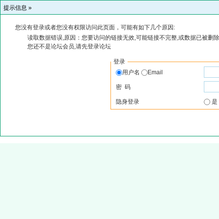
提示信息 »
您没有登录或者您没有权限访问此页面，可能有如下几个原因:
读取数据错误,原因：您要访问的链接无效,可能链接不完整,或数据已被删除
您还不是论坛会员,请先登录论坛
登录
用户名
Email
密 码
隐身登录