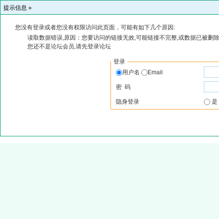
提示信息 »
您没有登录或者您没有权限访问此页面，可能有如下几个原因:
读取数据错误,原因：您要访问的链接无效,可能链接不完整,或数据已被删除
您还不是论坛会员,请先登录论坛
登录
用户名
Email
密 码
隐身登录