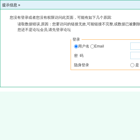
提示信息 »
您没有登录或者您没有权限访问此页面，可能有如下几个原因:
读取数据错误,原因：您要访问的链接无效,可能链接不完整,或数据已被删除
您还不是论坛会员,请先登录论坛
登录
用户名
Email
密 码
隐身登录