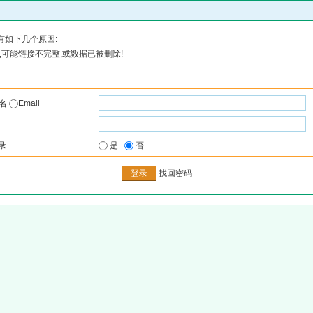
有如下几个原因:
可能链接不完整,或数据已被删除!
户名
Email
录
是
否
找回密码