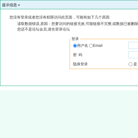
提示信息 »
您没有登录或者您没有权限访问此页面，可能有如下几个原因:
读取数据错误,原因：您要访问的链接无效,可能链接不完整,或数据已被删除
您还不是论坛会员,请先登录论坛
登录
用户名
Email
密 码
隐身登录