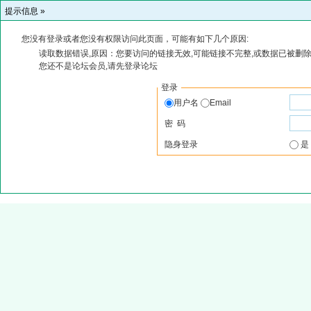
提示信息 »
您没有登录或者您没有权限访问此页面，可能有如下几个原因:
读取数据错误,原因：您要访问的链接无效,可能链接不完整,或数据已被删除
您还不是论坛会员,请先登录论坛
登录
用户名
Email
密 码
隐身登录