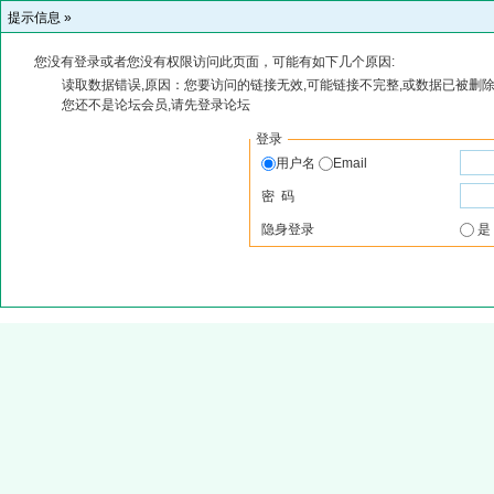
提示信息 »
您没有登录或者您没有权限访问此页面，可能有如下几个原因:
读取数据错误,原因：您要访问的链接无效,可能链接不完整,或数据已被删除
您还不是论坛会员,请先登录论坛
登录
用户名
Email
密 码
隐身登录