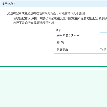
提示信息 »
您没有登录或者您没有权限访问此页面，可能有如下几个原因:
读取数据错误,原因：您要访问的链接无效,可能链接不完整,或数据已被删除
您还不是论坛会员,请先登录论坛
登录
用户名
Email
密 码
隐身登录