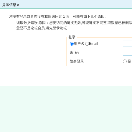
提示信息 »
您没有登录或者您没有权限访问此页面，可能有如下几个原因:
读取数据错误,原因：您要访问的链接无效,可能链接不完整,或数据已被删除
您还不是论坛会员,请先登录论坛
登录
用户名
Email
密 码
隐身登录