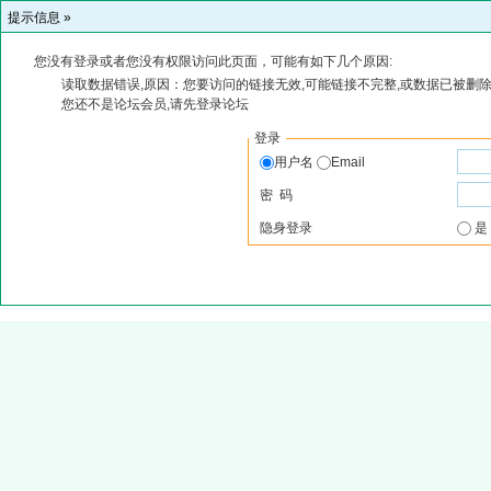
提示信息 »
您没有登录或者您没有权限访问此页面，可能有如下几个原因:
读取数据错误,原因：您要访问的链接无效,可能链接不完整,或数据已被删除
您还不是论坛会员,请先登录论坛
登录
用户名
Email
密 码
隐身登录