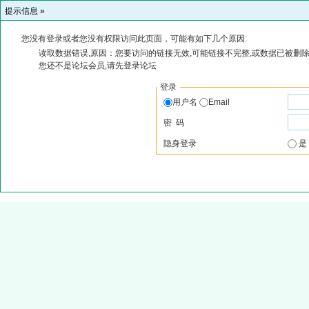
提示信息 »
您没有登录或者您没有权限访问此页面，可能有如下几个原因:
读取数据错误,原因：您要访问的链接无效,可能链接不完整,或数据已被删除
您还不是论坛会员,请先登录论坛
登录
用户名
Email
密 码
隐身登录