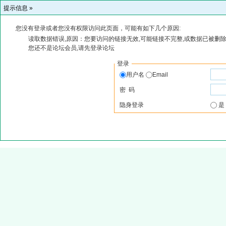
提示信息 »
您没有登录或者您没有权限访问此页面，可能有如下几个原因:
读取数据错误,原因：您要访问的链接无效,可能链接不完整,或数据已被删除
您还不是论坛会员,请先登录论坛
登录
用户名
Email
密 码
隐身登录