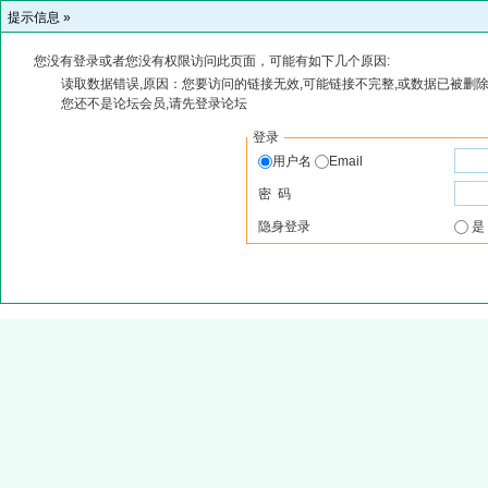
提示信息 »
您没有登录或者您没有权限访问此页面，可能有如下几个原因:
读取数据错误,原因：您要访问的链接无效,可能链接不完整,或数据已被删除
您还不是论坛会员,请先登录论坛
登录
用户名
Email
密 码
隐身登录